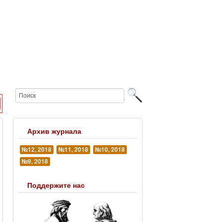
Архив журнала
№12, 2018
№11, 2018
№10, 2018
№9, 2018
Поддержите нас