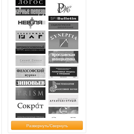
Развернуть/Свернуть