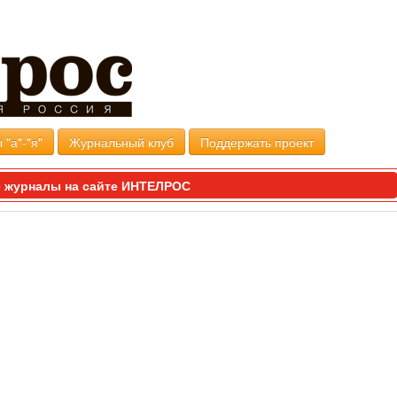
 "а"-"я"
Журнальный клуб
Поддержать проект
 журналы на сайте ИНТЕЛРОС