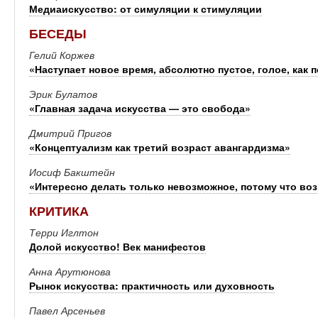
Медиаискусство: от симуляции к стимуляции
БЕСЕДЫ
Гелий Коржев
«Наступает новое время, абсолютно пустое, голое, как 
Эрик Булатов
«Главная задача искусства — это свобода»
Дмитрий Пригов
«Концептуализм как третий возраст авангардизма»
Иосиф Бакштейн
«Интересно делать только невозможное, потому что во
КРИТИКА
Терри Иглтон
Долой искусство! Век манифестов
Анна Арутюнова
Рынок искусства: практичность или духовность
Павел Арсеньев