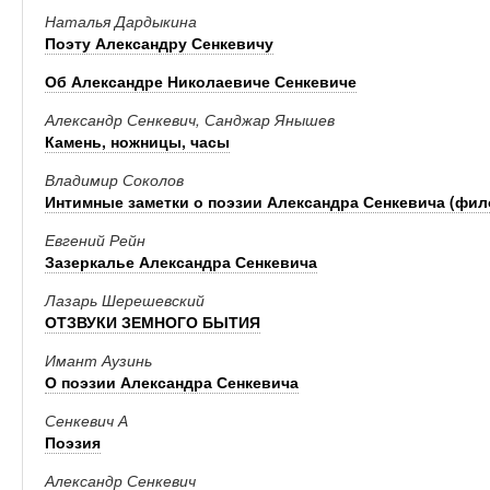
Наталья Дардыкина
Поэту Александру Сенкевичу
Об Александре Николаевиче Сенкевиче
Александр Сенкевич, Санджар Янышев
Камень, ножницы, часы
Владимир Соколов
Интимные заметки о поэзии Александра Сенкевича (фил
Евгений Рейн
Зазеркалье Александра Сенкевича
Лазарь Шерешевский
ОТЗВУКИ ЗЕМНОГО БЫТИЯ
Имант Аузинь
О поэзии Александра Сенкевича
Сенкевич А
Поэзия
Александр Сенкевич