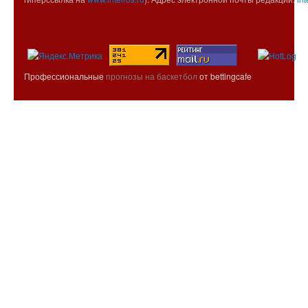
Профессиональные
прогнозы на баскетбол
от bettingcafe