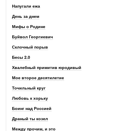
Напугали ежа
День за днем
Мифы о Родине
Буйвол Георгиевич
Склочный порыв
Бесы 2.0
Хвалебный примитив юродивый
Мое второе десятилетие
Точильный круг
Любовь к хорьку
Боинг над Россией
Драный ты козел
Между прочим, и это