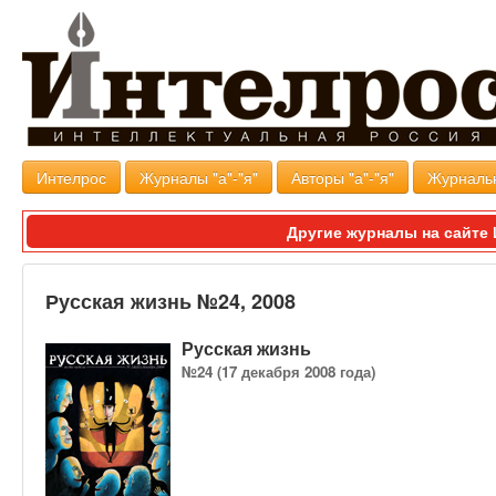
Интелрос
Журналы "а"-"я"
Авторы "а"-"я"
Журналь
Другие журналы на сайт
Русская жизнь №24, 2008
Русская жизнь
№24 (17 декабря 2008 года)