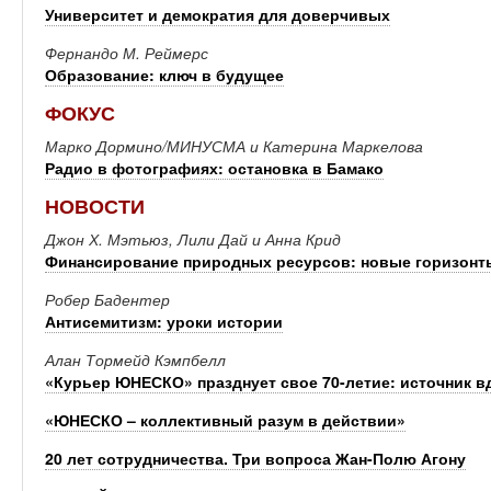
Университет и демократия для доверчивых
Фернандо М. Реймерс
Образование: ключ в будущее
ФОКУС
Марко Дормино/МИНУСМА и Катерина Маркелова
Радио в фотографиях: остановка в Бамако
НОВОСТИ
Джон Х. Мэтьюз, Лили Дай и Анна Крид
Финансирование природных ресурсов: новые горизонт
Робер Бадентер
Антисемитизм: уроки истории
Алан Тормейд Кэмпбелл
«Курьер ЮНЕСКО» празднует свое 70-летие: источник 
«ЮНЕСКО – коллективный разум в действии»
20 лет сотрудничества. Три вопроса Жан-Полю Агону