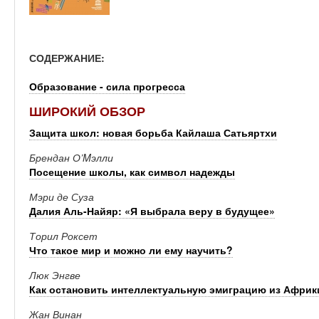
СОДЕРЖАНИЕ:
Образование - сила прогресса
ШИРОКИЙ ОБЗОР
Защита школ: новая борьба Кайлаша Сатьяртхи
Брендан О’Mэлли
Посещение школы, как символ надежды
Мэри де Суза
Далия Аль-Найяр: «Я выбрала веру в будущее»
Торил Роксет
Что такое мир и можно ли ему научить?
Люк Энгве
Как остановить интеллектуальную эмиграцию из Африк
Жан Винан