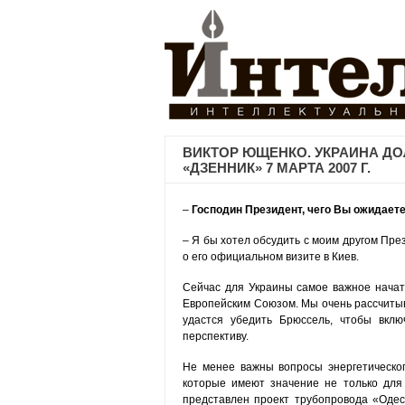
ВИКТОР ЮЩЕНКО. УКРАИНА ДО
«ДЗЕННИК» 7 МАРТА 2007 Г.
–
Господин Президент, чего Вы ожидаете
– Я бы хотел обсудить с моим другом През
о его официальном визите в Киев.
Сейчас для Украины самое важное начат
Европейским Союзом. Мы очень рассчитыва
удастся убедить Брюссель, чтобы вклю
перспективу.
Не менее важны вопросы энергетическог
которые имеют значение не только для 
представлен проект трубопровода «Одес