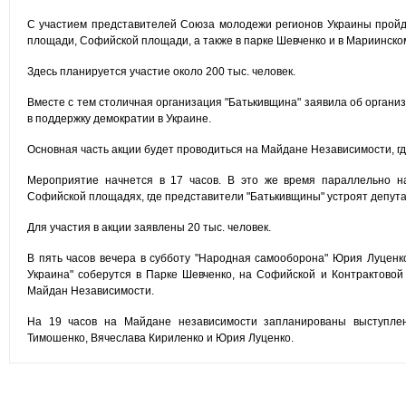
С участием представителей Союза молодежи регионов Украины пройд
площади, Софийской площади, а также в парке Шевченко и в Мариинско
Здесь планируется участие около 200 тыс. человек.
Вместе с тем столичная организация "Батькивщина" заявила об орган
в поддержку демократии в Украине.
Основная часть акции будет проводиться на Майдане Независимости, гд
Мероприятие начнется в 17 часов. В это же время параллельно н
Софийской площадях, где представители "Батькивщины" устроят депут
Для участия в акции заявлены 20 тыс. человек.
В пять часов вечера в субботу "Народная самооборона" Юрия Луцен
Украина" соберутся в Парке Шевченко, на Софийской и Контрактовой
Майдан Независимости.
На 19 часов на Майдане независимости запланированы выступле
Тимошенко, Вячеслава Кириленко и Юрия Луценко.