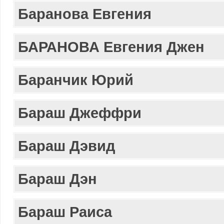
Баранова Евгения
БАРАНОВА Евгения Джен
Баранчик Юрий
Бараш Джеффри
Бараш Дэвид
Бараш Дэн
Бараш Раиса