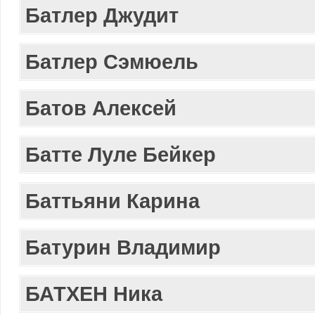
Батлер Джудит
Батлер Сэмюель
Батов Алексей
Батте Луле Бейкер
Баттьяни Карина
Батурин Владимир
БАТХЕН Ника