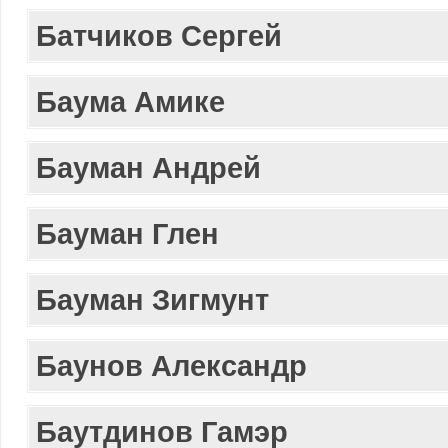
Батчиков Сергей
Баума Амике
Бауман Андрей
Бауман Глен
Бауман Зигмунт
Баунов Александр
Баутдинов Гамэр