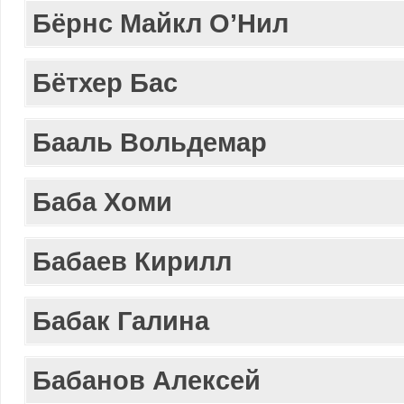
Бёрнс Майкл О’Нил
Бётхер Бас
Бааль Вольдемар
Баба Хоми
Бабаев Кирилл
Бабак Галина
Бабанов Алексей