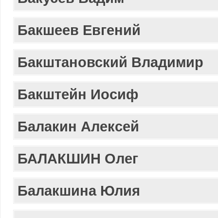
Бакшеев Евгений
Бакштановский Владимир
Бакштейн Иосиф
Балакин Алексей
БАЛАКШИН Олег
Балакшина Юлия