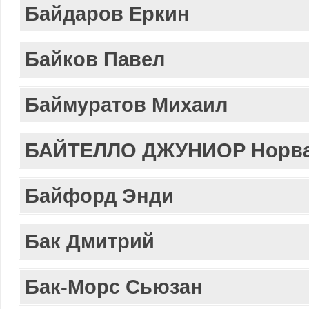
Байдаров Еркин
Байков Павел
Баймуратов Михаил
БАЙТЕЛЛО ДЖУНИОР Норв
Байфорд Энди
Бак Дмитрий
Бак-Морс Сьюзан