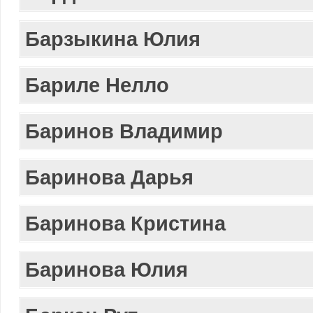
Барзыкина Юлия
Бариле Нелло
Баринов Владимир
Баринова Дарья
Баринова Кристина
Баринова Юлия