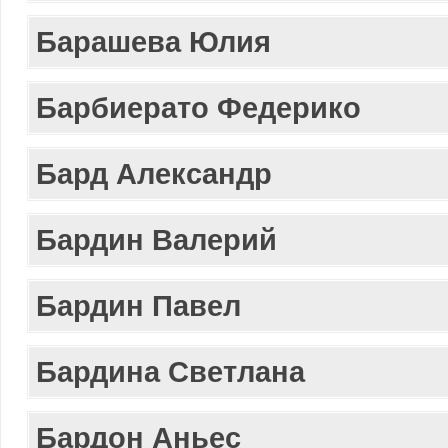
Барашева Юлия
Барбиерато Федерико
Бард Александр
Бардин Валерий
Бардин Павел
Бардина Светлана
Бардон Аньес