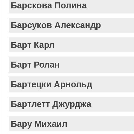
Барскова Полина
Барсуков Александр
Барт Карл
Барт Ролан
Бартецки Арнольд
Бартлетт Джурджа
Бару Михаил