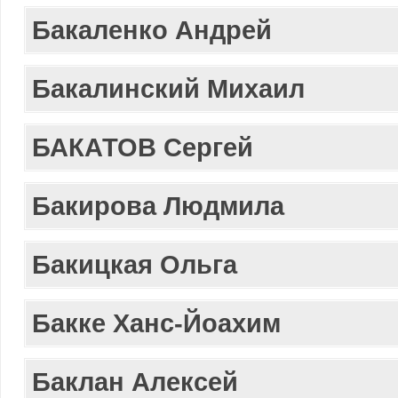
Бакаленко Андрей
Бакалинский Михаил
БАКАТОВ Сергей
Бакирова Людмила
Бакицкая Ольга
Бакке Ханс-Йоахим
Баклан Алексей