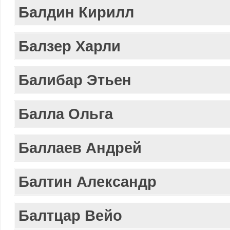
Балдин Кирилл
Балзер Харли
Балибар Этьен
Балла Ольга
Баллаев Андрей
Балтин Александр
Балтцар Вейо