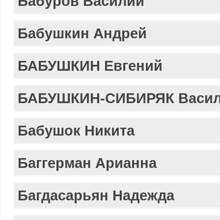
Бабуров Василий
Бабушкин Андрей
БАБУШКИН Евгений
БАБУШКИН-СИБИРЯК Васи
Бабушок Никита
Баггерман Арианна
Багдасарьян Надежда