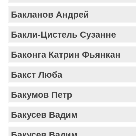
Бакланов Андрей
Бакли-Цистель Сузанне
Баконга Катрин Фьянкан
Бакст Люба
Бакумов Петр
Бакусев Вадим
Бакусев Вадим