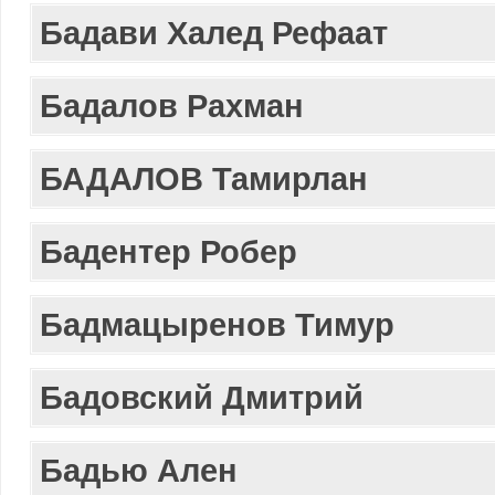
Бадави Халед Рефаат
Бадалов Рахман
БАДАЛОВ Тамирлан
Бадентер Робер
Бадмацыренов Тимур
Бадовский Дмитрий
Бадью Ален