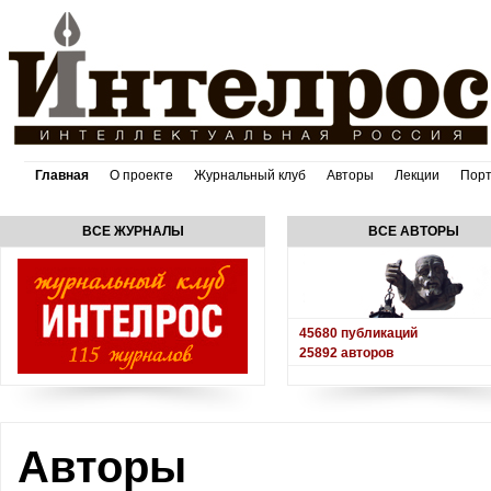
Главная
О проекте
Журнальный клуб
Авторы
Лекции
Пор
ВСЕ ЖУРНАЛЫ
ВСЕ АВТОРЫ
45680
публикаций
25892
авторов
Авторы