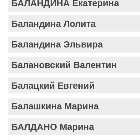
БАЛАНДИНА Екатерина
Баландина Лолита
Баландина Эльвира
Балановский Валентин
Балацкий Евгений
Балашкина Марина
БАЛДАНО Марина