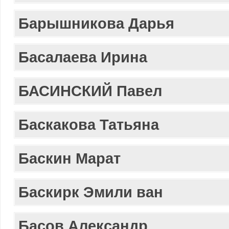
Барышникова Дарья
Басалаева Ирина
БАСИНСКИЙ Павел
Баскакова Татьяна
Баскин Марат
Баскирк Эмили ван
Басов Александр