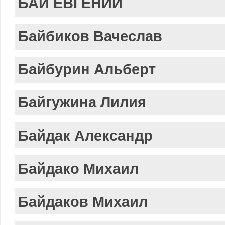
БАЙ ЕВГЕНИЙ
Байбиков Вачеслав
Байбурин Альберт
Байгужина Лилия
Байдак Александр
Байдако Михаил
Байдаков Михаил