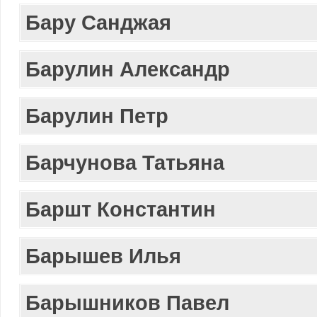
Бару Санджая
Барулин Александр
Барулин Петр
Барчунова Татьяна
Баршт Константин
Барышев Илья
Барышников Павел