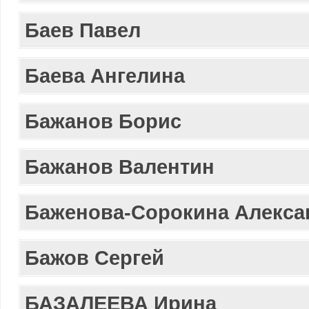
Баев Павел
Баева Ангелина
Бажанов Борис
Бажанов Валентин
Баженова-Сорокина Алекса
Бажов Сергей
БАЗАЛЕЕВА Ирина