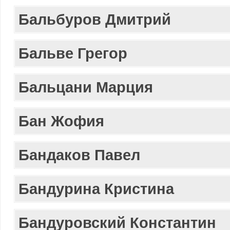
Бальбуров Дмитрий
Бальве Грегор
Бальцани Марция
Бан Жофия
Бандаков Павел
Бандурина Кристина
Бандуровский Константин