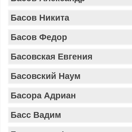
Басов Никита
Басов Федор
Басовская Евгения
Басовский Наум
Басора Адриан
Басс Вадим